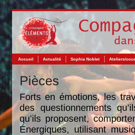
Accueil
Actualité
Sophia Noblet
Ateliers/cou
Pièces
Forts en émotions, les tra
des questionnements qu’il
qu’ils proposent, comporte
Énergiques, utilisant musi